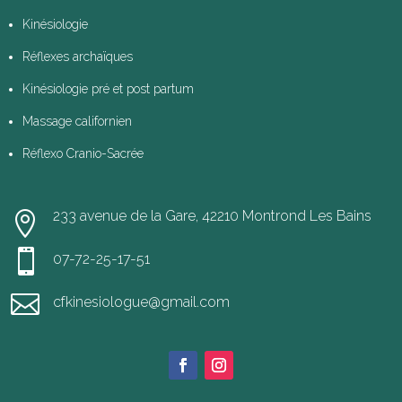
Kinésiologie
Réflexes archaïques
Kinésiologie pré et post partum
Massage californien
Réflexo Cranio-Sacrée
233 avenue de la Gare, 42210 Montrond Les Bains


07-72-25-17-51

cfkinesiologue@gmail.com