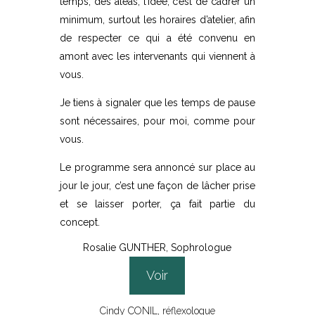
temps, des aléas, l’idée, c’est de cadrer un
minimum, surtout les horaires d’atelier, afin
de respecter ce qui a été convenu en
amont avec les intervenants qui viennent à
vous.
Je tiens à signaler que les temps de pause
sont nécessaires, pour moi, comme pour
vous.
Le programme sera annoncé sur place au
jour le jour, c’est une façon de lâcher prise
et se laisser porter, ça fait partie du
concept.
Rosalie GUNTHER, Sophrologue
Voir
Cindy CONIL, réflexologue