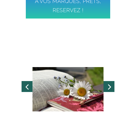
A VOS MARQUES, PRETS,
RESERVEZ !