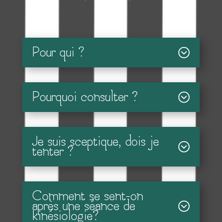
Pour qui ?
Pourquoi consulter ?
Je suis sceptique, dois je
tenter ?
Comment se sent-on
après une séance de
kinésiologie?