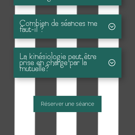
Combien de séances me
faut-il ?
La kinésiologie peut être
prise en charge par la
mutuelle?
Réserver une séance