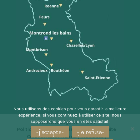
Nous utilisons des cookies pour vous garantir la meilleure
expérience, si vous continuez à utiliser ce site, nous
supposerons que vous en êtes satisfait.
Mentions Légales
CGV
Politique de Confidentialité
Plan du Site
-j'accepte-
-je refuse-
Création Site Internet | WEBILIKO |