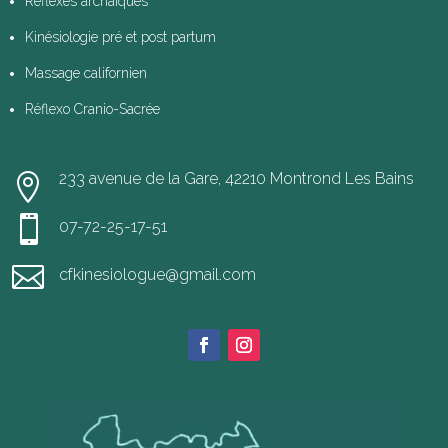
Réflexes archaïques
Kinésiologie pré et post partum
Massage californien
Réflexo Cranio-Sacrée
233 avenue de la Gare, 42210 Montrond Les Bains


07-72-25-17-51

cfkinesiologue@gmail.com