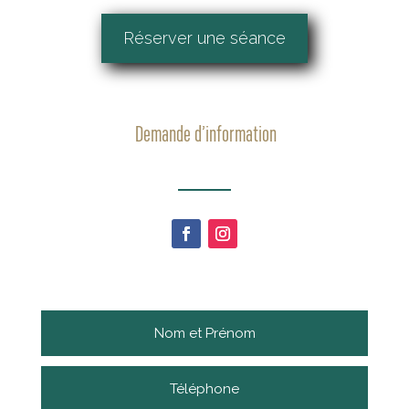
Réserver une séance
Demande d’information