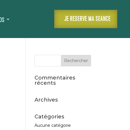
os
JE RESERVE MA SEANCE
Commentaires
récents
Archives
Catégories
Aucune catégorie