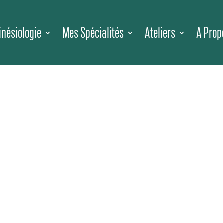
inésiologie
Mes Spécialités
Ateliers
A Prop