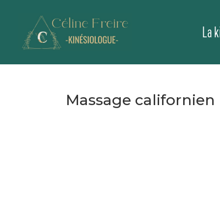
La k
Massage californien